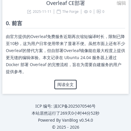
Overleaf CE部署
编辑
2025-11-11
The Forge
0
0
0. 前言
由官方提供的Overleaf免费服务近期再次缩短编译时长，限制已降
至10秒，这为用户日常使用带来了显著不便。虽然市面上还有不少
Overleaf的替代方案，但自部署Overleaf镜像能在最大程度上提供
更无缝的编辑体验。本文记录在 Ubuntu 24.04 服务器上通过
Docker 部署 Overleaf 的完整流程，旨在为需要自建服务的用户
提供参考。
阅读全文
ICP 编号:
滇ICP备2025070546号
本站居然运行了
269天0小时44分52秒
Powered By
VanBlog
v0.54.0
©
2025
-
2026